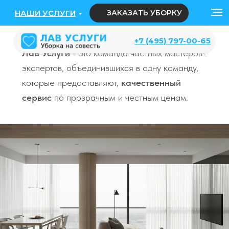
НАШИ УСЛУГИ
ЗАКАЗАТЬ УБОРКУ
+7 (495) 797-00-65
Лав Услуги
- это команда частных мастеров-
экспертов, объединившихся в одну команду,
которые предоставляют,
качественный
сервис
по прозрачным и честным ценам.